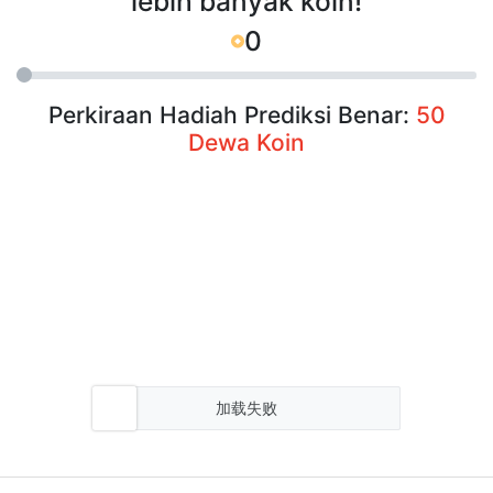
lebih banyak koin!
0
Perkiraan Hadiah Prediksi Benar:
50
Dewa Koin
加载失败