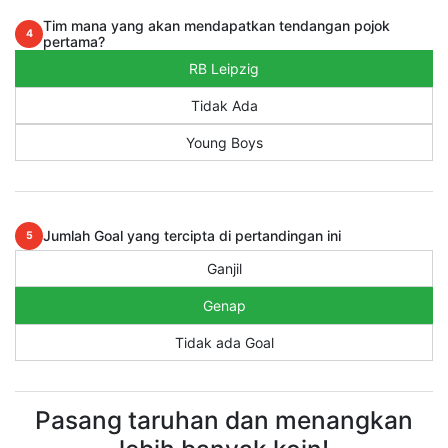
Tim mana yang akan mendapatkan tendangan pojok
4
pertama?
RB Leipzig
Tidak Ada
Young Boys
Jumlah Goal yang tercipta di pertandingan ini
5
Ganjil
Genap
Tidak ada Goal
Pasang taruhan dan menangkan