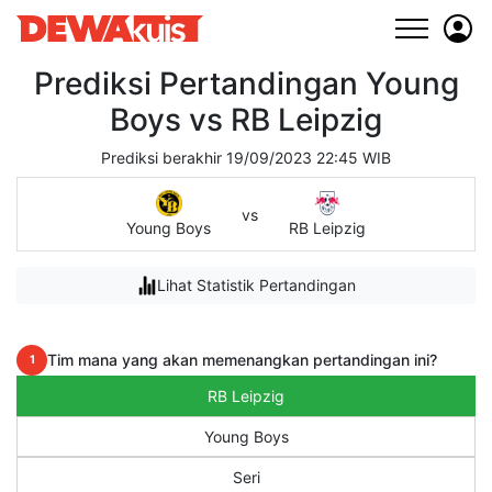
Prediksi Pertandingan Young
Boys vs RB Leipzig
Prediksi berakhir 19/09/2023 22:45 WIB
vs
Young Boys
RB Leipzig
Lihat Statistik Pertandingan
Tim mana yang akan memenangkan pertandingan ini?
1
RB Leipzig
Young Boys
Seri