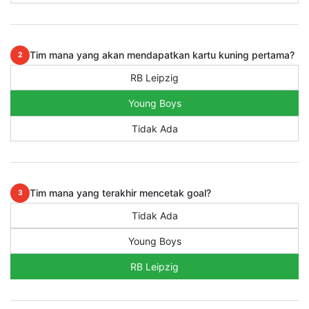
Tim mana yang akan mendapatkan kartu kuning pertama?
2
RB Leipzig
Young Boys
Tidak Ada
Tim mana yang terakhir mencetak goal?
3
Tidak Ada
Young Boys
RB Leipzig