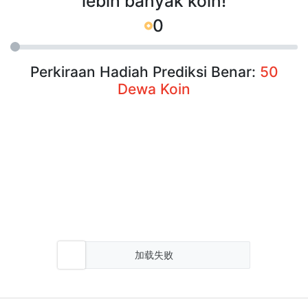
lebih banyak koin!
0
Perkiraan Hadiah Prediksi Benar:
50
Dewa Koin
加载失败