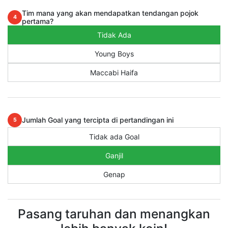
Tim mana yang akan mendapatkan tendangan pojok
4
pertama?
Tidak Ada
Young Boys
Maccabi Haifa
Jumlah Goal yang tercipta di pertandingan ini
5
Tidak ada Goal
Ganjil
Genap
Pasang taruhan dan menangkan