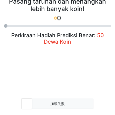
Pasang taruhan dan menangkan
lebih banyak koin!
0
Perkiraan Hadiah Prediksi Benar:
50
Dewa Koin
加载失败