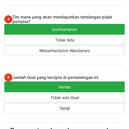
Tim mana yang akan mendapatkan tendangan pojok
4
pertama?
Southampton
Tidak Ada
Wolverhampton Wanderers
Jumlah Goal yang tercipta di pertandingan ini
5
Genap
Tidak ada Goal
Ganjil