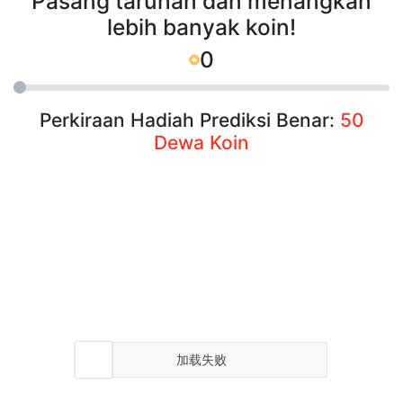
Pasang taruhan dan menangkan
lebih banyak koin!
0
Perkiraan Hadiah Prediksi Benar:
50
Dewa Koin
加载失败