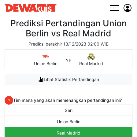
Prediksi Pertandingan Union
Berlin vs Real Madrid
Prediksi berakhir 13/12/2023 02:00 WIB
vs
Union Berlin
Real Madrid
Lihat Statistik Pertandingan
Tim mana yang akan memenangkan pertandingan ini?
1
Seri
Union Berlin
Real Madrid