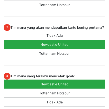
Tottenham Hotspur
Tim mana yang akan mendapatkan kartu kuning pertama?
2
Tidak Ada
Newcastle United
Tottenham Hotspur
Tim mana yang terakhir mencetak goal?
3
Newcastle United
Tottenham Hotspur
Tidak Ada