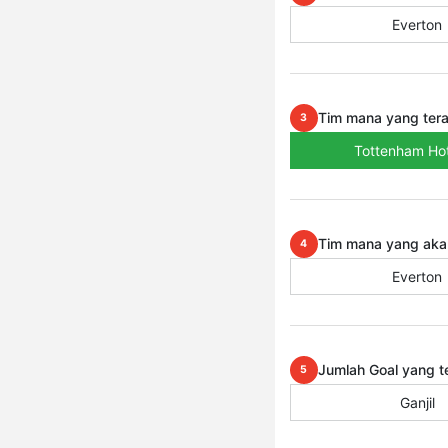
Everton
Tim mana yang tera
3
Tottenham Ho
Tim mana yang aka
4
Everton
Jumlah Goal yang te
5
Ganjil