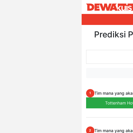
Prediksi 
Tim mana yang aka
1
Tottenham Ho
Tim mana yang aka
2