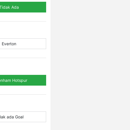
Tidak Ada
Everton
enham Hotspur
dak ada Goal