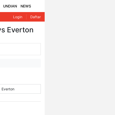
UNDIAN
NEWS
Login
Daftar
vs Everton
Everton