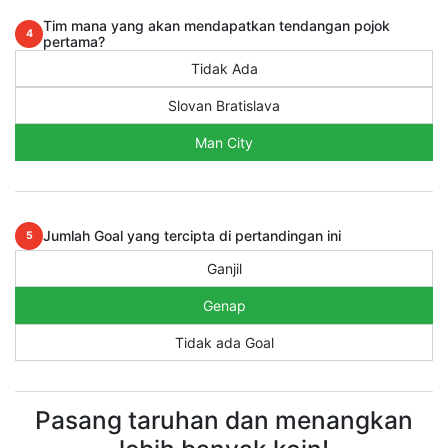
Tim mana yang akan mendapatkan tendangan pojok
4
pertama?
Tidak Ada
Slovan Bratislava
Man City
Jumlah Goal yang tercipta di pertandingan ini
5
Ganjil
Genap
Tidak ada Goal
Pasang taruhan dan menangkan