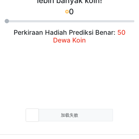
lebih banyak koin!
0
Perkiraan Hadiah Prediksi Benar:
50
Dewa Koin
加载失败