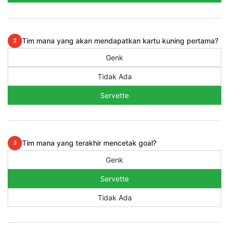
Tim mana yang akan mendapatkan kartu kuning pertama?
2
Genk
Tidak Ada
Servette
Tim mana yang terakhir mencetak goal?
3
Genk
Servette
Tidak Ada