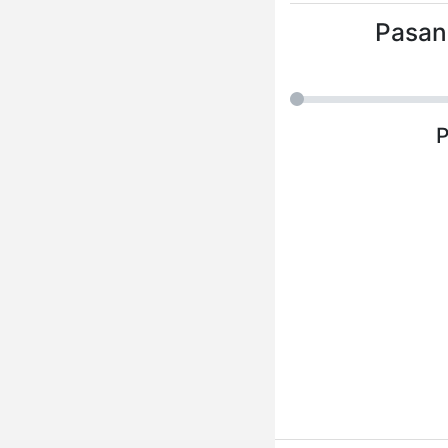
Pasan
P