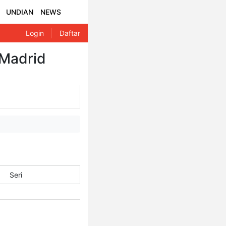
UNDIAN
NEWS
Login
Daftar
 Madrid
Seri