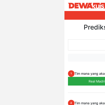
Predik
Tim mana yang aka
1
Real Madr
Tim mana yang aka
2