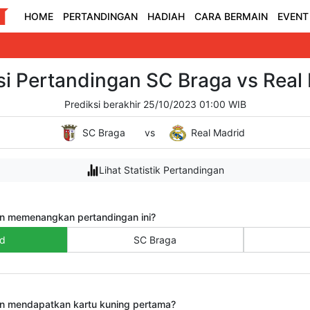
HOME
PERTANDINGAN
HADIAH
CARA BERMAIN
EVENT
si Pertandingan SC Braga vs Real
Prediksi berakhir 25/10/2023 01:00 WIB
SC Braga
vs
Real Madrid
Lihat Statistik Pertandingan
n memenangkan pertandingan ini?
id
SC Braga
n mendapatkan kartu kuning pertama?