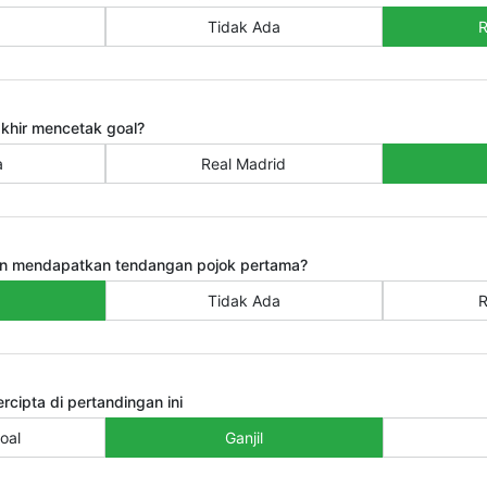
Tidak Ada
R
khir mencetak goal?
a
Real Madrid
n mendapatkan tendangan pojok pertama?
Tidak Ada
R
rcipta di pertandingan ini
oal
Ganjil