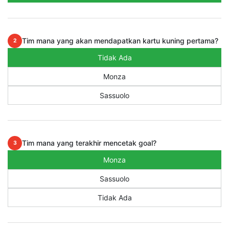
Tim mana yang akan mendapatkan kartu kuning pertama?
2
Tidak Ada
Monza
Sassuolo
Tim mana yang terakhir mencetak goal?
3
Monza
Sassuolo
Tidak Ada