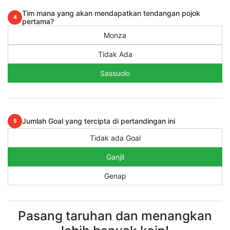
Tim mana yang akan mendapatkan tendangan pojok
4
pertama?
Monza
Tidak Ada
Sassuolo
Jumlah Goal yang tercipta di pertandingan ini
5
Tidak ada Goal
Ganjil
Genap
Pasang taruhan dan menangkan