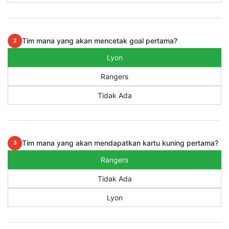
Tim mana yang akan mencetak goal pertama?
2
Lyon
Rangers
Tidak Ada
Tim mana yang akan mendapatkan kartu kuning pertama?
3
Rangers
Tidak Ada
Lyon