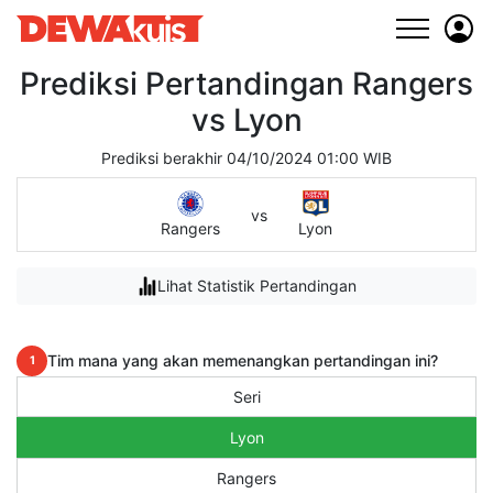
Prediksi Pertandingan Rangers
vs Lyon
Prediksi berakhir 04/10/2024 01:00 WIB
vs
Rangers
Lyon
Lihat Statistik Pertandingan
Tim mana yang akan memenangkan pertandingan ini?
1
Seri
Lyon
Rangers