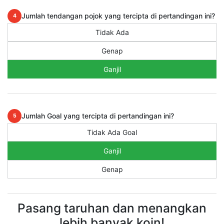
Jumlah tendangan pojok yang tercipta di pertandingan ini?
4
Tidak Ada
Genap
Ganjil
Jumlah Goal yang tercipta di pertandingan ini?
5
Tidak Ada Goal
Ganjil
Genap
Pasang taruhan dan menangkan
lebih banyak koin!