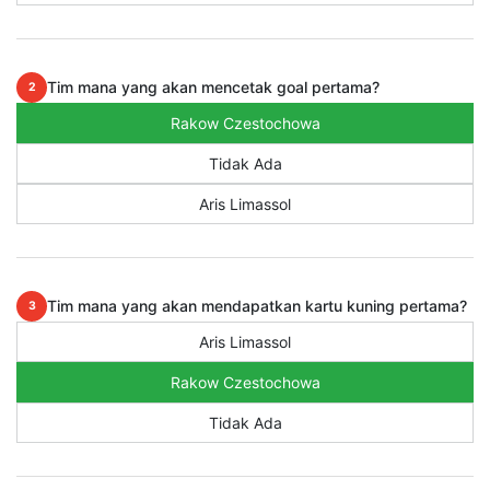
Tim mana yang akan mencetak goal pertama?
2
Rakow Czestochowa
Tidak Ada
Aris Limassol
Tim mana yang akan mendapatkan kartu kuning pertama?
3
Aris Limassol
Rakow Czestochowa
Tidak Ada