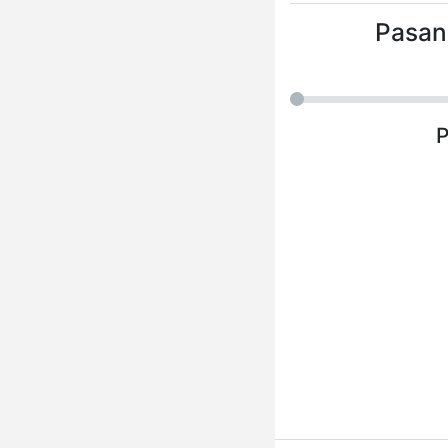
Pasan
P