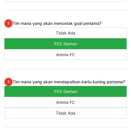
Tim mana yang akan mencetak goal pertama?
2
Tidak Ada
PSS Sleman
Arema FC
Tim mana yang akan mendapatkan kartu kuning pertama?
3
PSS Sleman
Arema FC
Tidak Ada