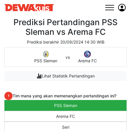
Prediksi Pertandingan PSS
Sleman vs Arema FC
Prediksi berakhir 20/09/2024 14:30 WIB
vs
PSS Sleman
Arema FC
Lihat Statistik Pertandingan
Tim mana yang akan memenangkan pertandingan ini?
1
PSS Sleman
Arema FC
Seri