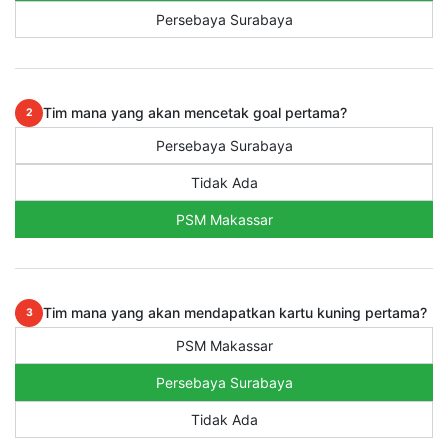
Persebaya Surabaya
Tim mana yang akan mencetak goal pertama?
2
Persebaya Surabaya
Tidak Ada
PSM Makassar
Tim mana yang akan mendapatkan kartu kuning pertama?
3
PSM Makassar
Persebaya Surabaya
Tidak Ada