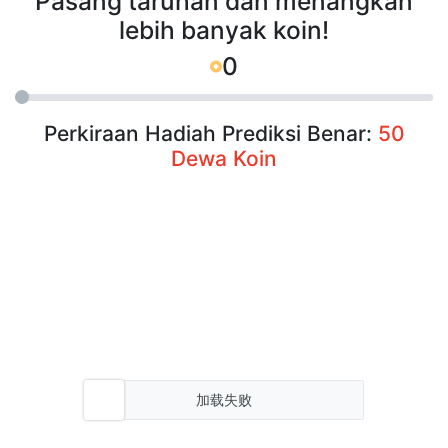
Pasang taruhan dan menangkan
lebih banyak koin!
0
Perkiraan Hadiah Prediksi Benar:
50
Dewa Koin
加载失败