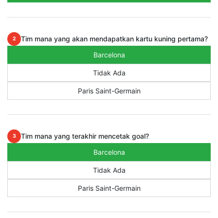
Tim mana yang akan mendapatkan kartu kuning pertama?
2
Barcelona
Tidak Ada
Paris Saint-Germain
Tim mana yang terakhir mencetak goal?
3
Barcelona
Tidak Ada
Paris Saint-Germain