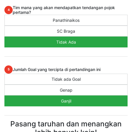
Tim mana yang akan mendapatkan tendangan pojok
4
pertama?
Panathinaikos
SC Braga
Tidak Ada
Jumlah Goal yang tercipta di pertandingan ini
5
Tidak ada Goal
Genap
Ganjil
Pasang taruhan dan menangkan