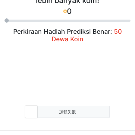
lebih banyak koin!
0
Perkiraan Hadiah Prediksi Benar:
50
Dewa Koin
加载失败