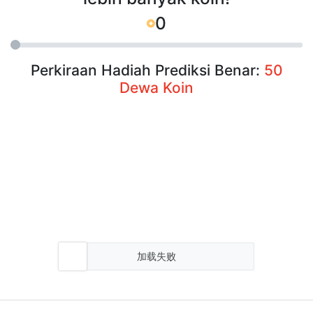
0
Perkiraan Hadiah Prediksi Benar:
50
Dewa Koin
加载失败