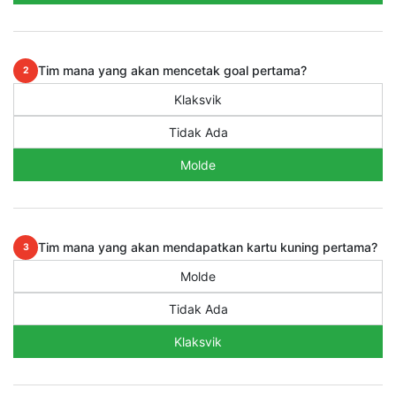
Tim mana yang akan mencetak goal pertama?
2
Klaksvik
Tidak Ada
Molde
Tim mana yang akan mendapatkan kartu kuning pertama?
3
Molde
Tidak Ada
Klaksvik