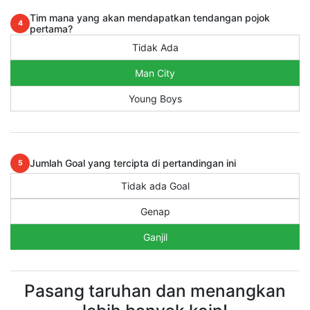
Tim mana yang akan mendapatkan tendangan pojok
4
pertama?
Tidak Ada
Man City
Young Boys
Jumlah Goal yang tercipta di pertandingan ini
5
Tidak ada Goal
Genap
Ganjil
Pasang taruhan dan menangkan