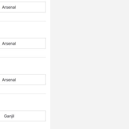
Arsenal
Arsenal
Arsenal
Ganjil