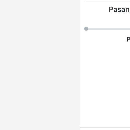
Pasan
P