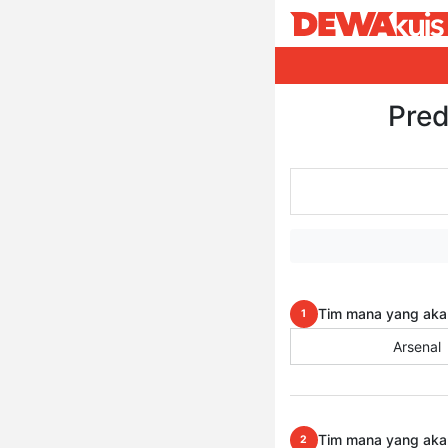
Pred
Tim mana yang aka
1
Arsenal
Tim mana yang aka
2