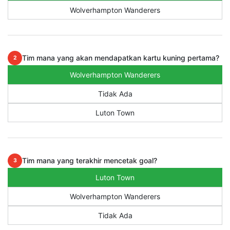
Wolverhampton Wanderers
Tim mana yang akan mendapatkan kartu kuning pertama?
2
Wolverhampton Wanderers
Tidak Ada
Luton Town
Tim mana yang terakhir mencetak goal?
3
Luton Town
Wolverhampton Wanderers
Tidak Ada