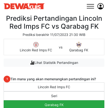
Prediksi Pertandingan Lincoln
Red Imps FC vs Qarabag FK
Prediksi berakhir 11/07/2023 21:30 WIB
vs
Lincoln Red Imps FC
Qarabag FK
Lihat Statistik Pertandingan
Tim mana yang akan memenangkan pertandingan ini?
1
Lincoln Red Imps FC
Seri
Qarabag FK