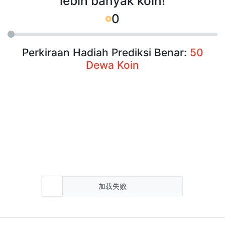
lebih banyak koin!
0
Perkiraan Hadiah Prediksi Benar:
50
Dewa Koin
加载失败