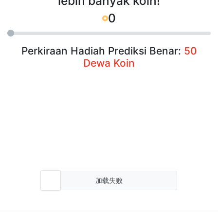
lebih banyak koin!
0
Perkiraan Hadiah Prediksi Benar:
50
Dewa Koin
加载失败