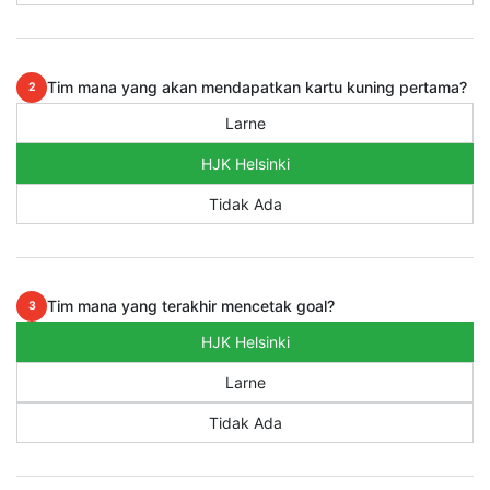
Tim mana yang akan mendapatkan kartu kuning pertama?
2
Larne
HJK Helsinki
Tidak Ada
Tim mana yang terakhir mencetak goal?
3
HJK Helsinki
Larne
Tidak Ada