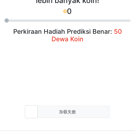
lebih banyak koin!
0
Perkiraan Hadiah Prediksi Benar:
50
Dewa Koin
加载失败