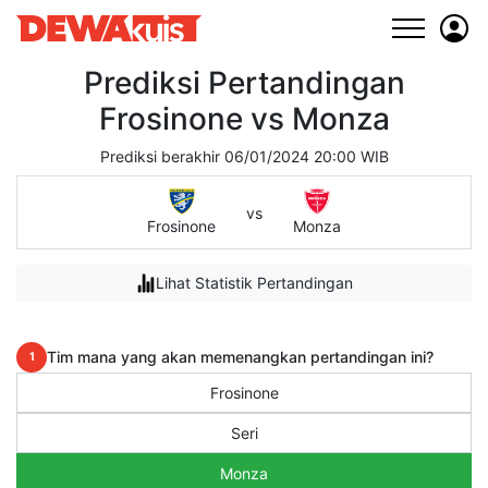
Prediksi Pertandingan
Frosinone vs Monza
Prediksi berakhir 06/01/2024 20:00 WIB
vs
Frosinone
Monza
Lihat Statistik Pertandingan
Tim mana yang akan memenangkan pertandingan ini?
1
Frosinone
Seri
Monza