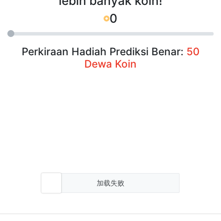
lebih banyak koin!
0
Perkiraan Hadiah Prediksi Benar:
50
Dewa Koin
加载失败