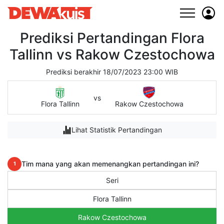
Prediksi Pertandingan Flora
Tallinn vs Rakow Czestochowa
Prediksi berakhir 18/07/2023 23:00 WIB
vs
Flora Tallinn
Rakow Czestochowa
Lihat Statistik Pertandingan
Tim mana yang akan memenangkan pertandingan ini?
1
Seri
Flora Tallinn
Rakow Czestochowa