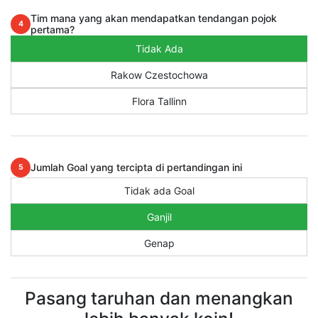
Tim mana yang akan mendapatkan tendangan pojok
4
pertama?
Tidak Ada
Rakow Czestochowa
Flora Tallinn
Jumlah Goal yang tercipta di pertandingan ini
5
Tidak ada Goal
Ganjil
Genap
Pasang taruhan dan menangkan