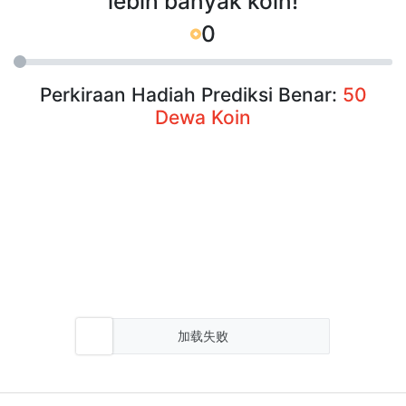
lebih banyak koin!
0
Perkiraan Hadiah Prediksi Benar:
50
Dewa Koin
加载失败