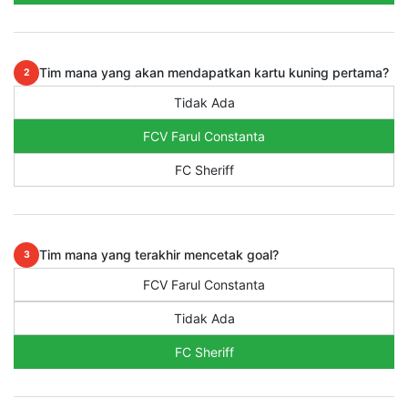
Tim mana yang akan mendapatkan kartu kuning pertama?
2
Tidak Ada
FCV Farul Constanta
FC Sheriff
Tim mana yang terakhir mencetak goal?
3
FCV Farul Constanta
Tidak Ada
FC Sheriff