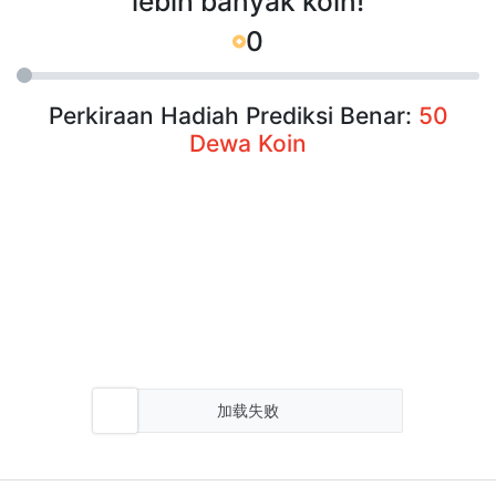
lebih banyak koin!
0
Perkiraan Hadiah Prediksi Benar:
50
Dewa Koin
加载失败