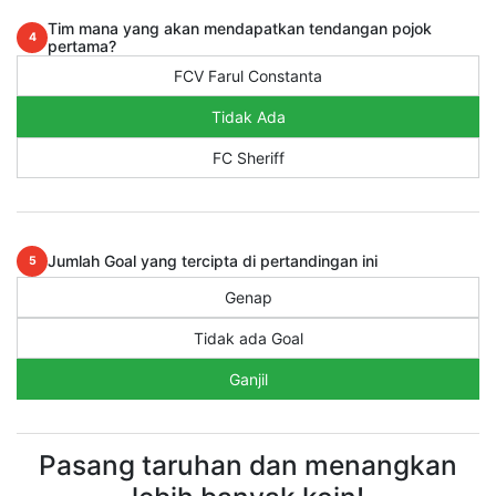
Tim mana yang akan mendapatkan tendangan pojok
4
pertama?
FCV Farul Constanta
Tidak Ada
FC Sheriff
Jumlah Goal yang tercipta di pertandingan ini
5
Genap
Tidak ada Goal
Ganjil
Pasang taruhan dan menangkan