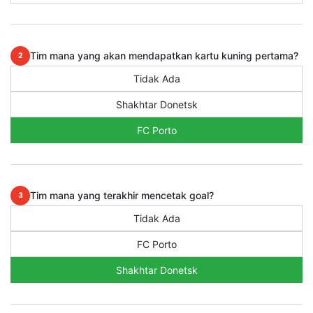
Tim mana yang akan mendapatkan kartu kuning pertama?
2
Tidak Ada
Shakhtar Donetsk
FC Porto
Tim mana yang terakhir mencetak goal?
3
Tidak Ada
FC Porto
Shakhtar Donetsk