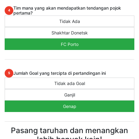
Tim mana yang akan mendapatkan tendangan pojok
4
pertama?
Tidak Ada
Shakhtar Donetsk
FC Porto
Jumlah Goal yang tercipta di pertandingan ini
5
Tidak ada Goal
Ganjil
Genap
Pasang taruhan dan menangkan