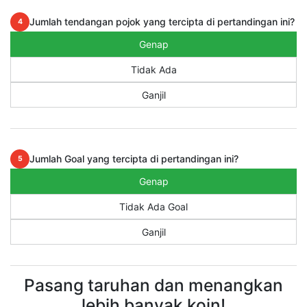
Jumlah tendangan pojok yang tercipta di pertandingan ini?
4
Genap
Tidak Ada
Ganjil
Jumlah Goal yang tercipta di pertandingan ini?
5
Genap
Tidak Ada Goal
Ganjil
Pasang taruhan dan menangkan
lebih banyak koin!