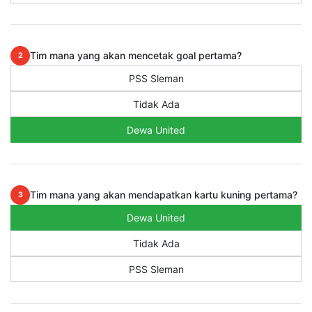
Tim mana yang akan mencetak goal pertama?
2
PSS Sleman
Tidak Ada
Dewa United
Tim mana yang akan mendapatkan kartu kuning pertama?
3
Dewa United
Tidak Ada
PSS Sleman