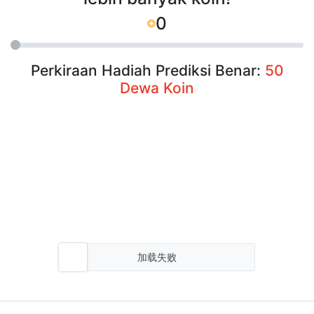
0
Perkiraan Hadiah Prediksi Benar:
50
Dewa Koin
加载失败