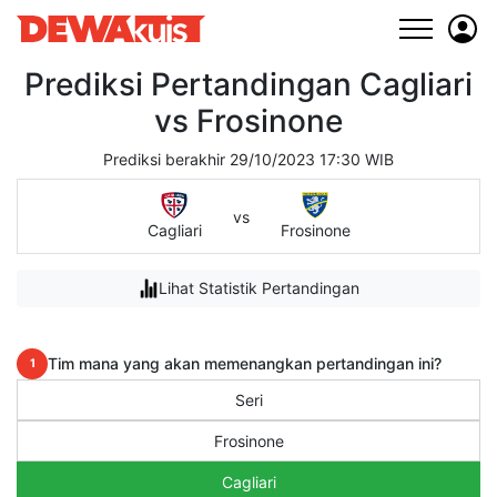
Prediksi Pertandingan Cagliari
vs Frosinone
Prediksi berakhir 29/10/2023 17:30 WIB
vs
Cagliari
Frosinone
Lihat Statistik Pertandingan
Tim mana yang akan memenangkan pertandingan ini?
1
Seri
Frosinone
Cagliari