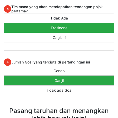
Tim mana yang akan mendapatkan tendangan pojok
4
pertama?
Tidak Ada
Frosinone
Cagliari
Jumlah Goal yang tercipta di pertandingan ini
5
Genap
Ganjil
Tidak ada Goal
Pasang taruhan dan menangkan