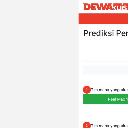
Prediksi Pe
Tim mana yang aka
1
Real Madr
Tim mana yang aka
2