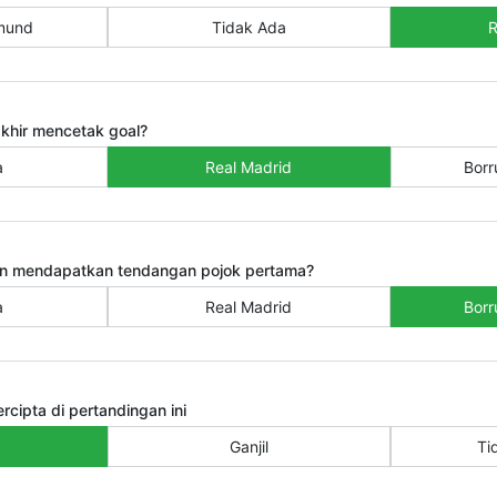
tmund
Tidak Ada
R
khir mencetak goal?
a
Real Madrid
Borr
n mendapatkan tendangan pojok pertama?
a
Real Madrid
Borr
rcipta di pertandingan ini
Ganjil
Ti