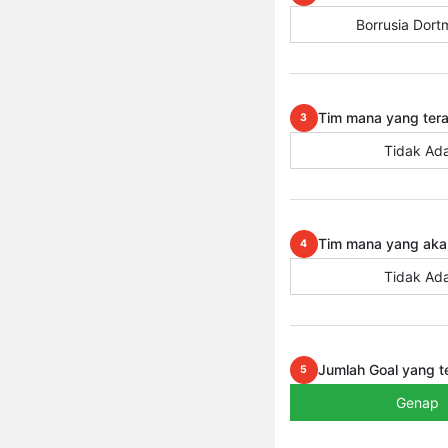
Borrusia Dor
Tim mana yang tera
3
Tidak Ad
Tim mana yang aka
4
Tidak Ad
Jumlah Goal yang te
5
Genap