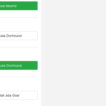
eal Madrid
usia Dortmund
usia Dortmund
dak ada Goal