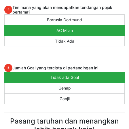
Tim mana yang akan mendapatkan tendangan pojok
4
pertama?
Borrusia Dortmund
AC Milan
Tidak Ada
Jumlah Goal yang tercipta di pertandingan ini
5
Tidak ada Goal
Genap
Ganjil
Pasang taruhan dan menangkan