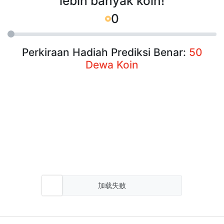
lebih banyak koin!
0
Perkiraan Hadiah Prediksi Benar:
50
Dewa Koin
加载失败