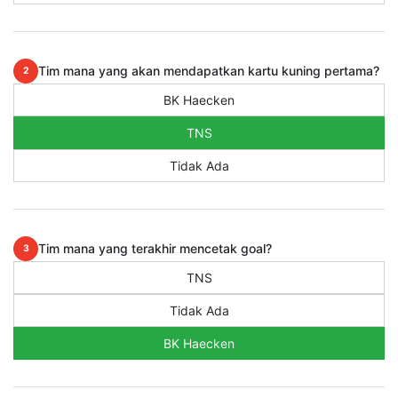
Tim mana yang akan mendapatkan kartu kuning pertama?
2
BK Haecken
TNS
Tidak Ada
Tim mana yang terakhir mencetak goal?
3
TNS
Tidak Ada
BK Haecken