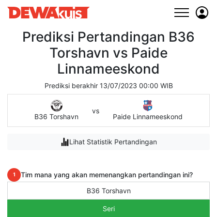
Prediksi Pertandingan B36
Torshavn vs Paide
Linnameeskond
Prediksi berakhir 13/07/2023 00:00 WIB
vs
B36 Torshavn
Paide Linnameeskond
Lihat Statistik Pertandingan
Tim mana yang akan memenangkan pertandingan ini?
1
B36 Torshavn
Seri