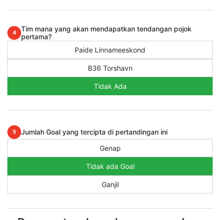
Tim mana yang akan mendapatkan tendangan pojok
4
pertama?
Paide Linnameeskond
B36 Torshavn
Tidak Ada
Jumlah Goal yang tercipta di pertandingan ini
5
Genap
Tidak ada Goal
Ganjil