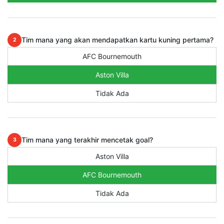
Tim mana yang akan mendapatkan kartu kuning pertama?
2
AFC Bournemouth
Aston Villa
Tidak Ada
Tim mana yang terakhir mencetak goal?
3
Aston Villa
AFC Bournemouth
Tidak Ada