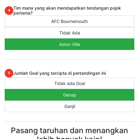
Tim mana yang akan mendapatkan tendangan pojok
4
pertama?
AFC Bournemouth
Tidak Ada
Aston Villa
Jumlah Goal yang tercipta di pertandingan ini
5
Tidak ada Goal
Genap
Ganjil
Pasang taruhan dan menangkan