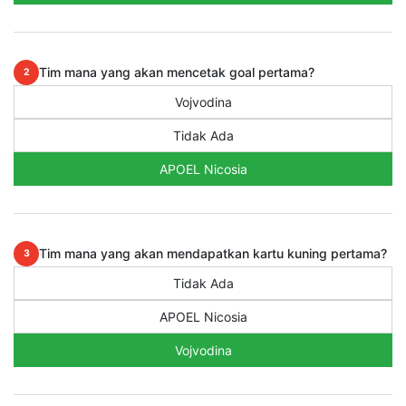
Tim mana yang akan mencetak goal pertama?
2
Vojvodina
Tidak Ada
APOEL Nicosia
Tim mana yang akan mendapatkan kartu kuning pertama?
3
Tidak Ada
APOEL Nicosia
Vojvodina