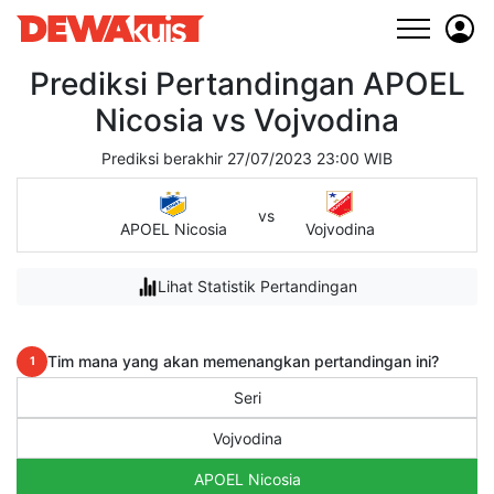
Prediksi Pertandingan APOEL
Nicosia vs Vojvodina
Prediksi berakhir 27/07/2023 23:00 WIB
vs
APOEL Nicosia
Vojvodina
Lihat Statistik Pertandingan
Tim mana yang akan memenangkan pertandingan ini?
1
Seri
Vojvodina
APOEL Nicosia