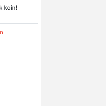
 koin!
in