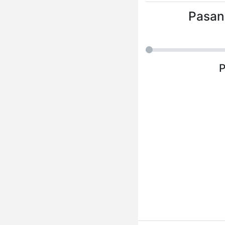
Pasan
P