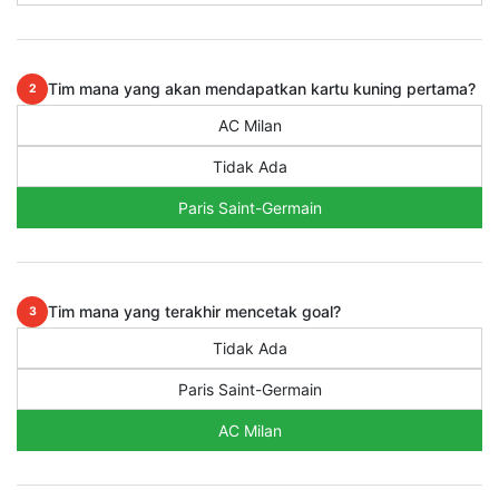
Tim mana yang akan mendapatkan kartu kuning pertama?
2
AC Milan
Tidak Ada
Paris Saint-Germain
Tim mana yang terakhir mencetak goal?
3
Tidak Ada
Paris Saint-Germain
AC Milan