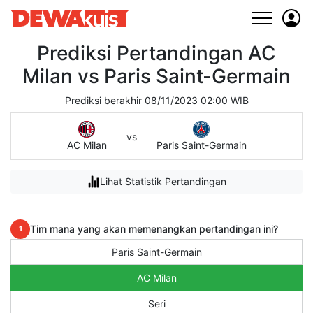
Prediksi Pertandingan AC
Milan vs Paris Saint-Germain
Prediksi berakhir 08/11/2023 02:00 WIB
vs
AC Milan
Paris Saint-Germain
Lihat Statistik Pertandingan
Tim mana yang akan memenangkan pertandingan ini?
1
Paris Saint-Germain
AC Milan
Seri