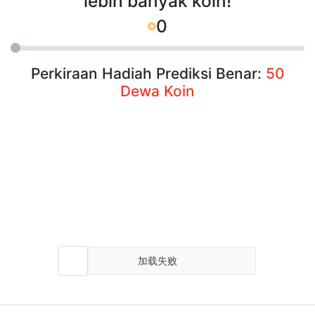
lebih banyak koin!
0
Perkiraan Hadiah Prediksi Benar:
50
Dewa Koin
加载失败