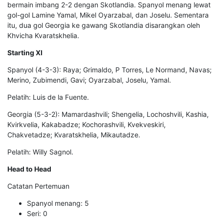
bermain imbang 2-2 dengan Skotlandia. Spanyol menang lewat
gol-gol Lamine Yamal, Mikel Oyarzabal, dan Joselu. Sementara
itu, dua gol Georgia ke gawang Skotlandia disarangkan oleh
Khvicha Kvaratskhelia.
Starting XI
Spanyol (4-3-3): Raya; Grimaldo, P Torres, Le Normand, Navas;
Merino, Zubimendi, Gavi; Oyarzabal, Joselu, Yamal.
Pelatih: Luis de la Fuente.
Georgia (5-3-2): Mamardashvili; Shengelia, Lochoshvili, Kashia,
Kvirkvelia, Kakabadze; Kochorashvili, Kvekveskiri,
Chakvetadze; Kvaratskhelia, Mikautadze.
Pelatih: Willy Sagnol.
Head to Head
Catatan Pertemuan
Spanyol menang: 5
Seri: 0