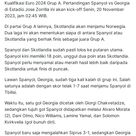
Kualifikasi Euro 2024 Grup A. Pertandingan Spanyol vs Georgia
di Estadio Jose Zorrilla ini akan kick-off Senin, 20 November
2023, jam 02:45 WIB.
Di partai Grup A lainnya, Skotlandia akan menjamu Norwegia.
Dua laga ini akan menentukan siapa di antara Spanyol atau
Skotlandia yang berhak finis sebagai juara Grup A.
Spanyol dan Skotlandia sudah pasti lolos ke putaran utama.
Spanyol kini memiliki 18 poin, unggul dua poin atas Skotlandia.
Spanyol perlu menyamai atau meraih hasil lebih baik daripada
Skotlandia untuk finis di puncak.
Lawan Spanyol, Georgia, sudah tiga kali kalah di grup ini. Salah
satunya adalah dengan skor telak 1-7 saat menjamu Spanyol di
Tbilisi.
Waktu itu, satu gol Georgia dicetak oleh Giorgi Chakvetadze,
sedangkan tujuh gol Spanyol didapatkan melalui Alvaro Morata
(2), Dani Olmo, Nico Williams, Lamine Yamal, dan Solomon
Kvirkvelia (gol bunuh diri).
Spanyol baru saja mengalahkan Siprus 3-1, sedangkan Georgia