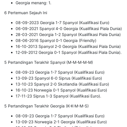
Georgia menang: 1.
6 Pertemuan Sejauh Ini
08-09-2023 Georgia 1-7 Spanyol (Kualifikasi Euro)
06-09-2021 Spanyol 4-0 Georgia (Kualifikasi Piala Dunia)
28-03-2021 Georgia 1-2 Spanyol (Kualifikasi Piala Dunia)
08-06-2016 Spanyol 0-1 Georgia (Friendly)
16-10-2013 Spanyol 2-0 Georgia (Kualifikasi Piala Dunia)
12-09-2012 Georgia 0-1 Spanyol (Kualifikasi Piala Dunia).
5 Pertandingan Terakhir Spanyol (M-M-M-M-M)
08-09-23 Georgia 1-7 Spanyol (Kualifikasi Euro)
13-09-23 Spanyol 6-0 Siprus (Kualifikasi Euro)
13-10-23 Spanyol 2-0 Skotlandia (Kualifikasi Euro)
16-10-23 Norwegia 0-1 Spanyol (Kualifikasi Euro)
17-11-23 Siprus 1-3 Spanyol (Kualifikasi Euro).
5 Pertandingan Terakhir Georgia (K-K-M-M-S)
08-09-23 Georgia 1-7 Spanyol (Kualifikasi Euro)
13-09-23 Norwegia 2-1 Georgia (Kualifikasi Euro)