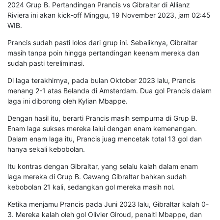
2024 Grup B. Pertandingan Prancis vs Gibraltar di Allianz
Riviera ini akan kick-off Minggu, 19 November 2023, jam 02:45
WIB.
Prancis sudah pasti lolos dari grup ini. Sebaliknya, Gibraltar
masih tanpa poin hingga pertandingan keenam mereka dan
sudah pasti tereliminasi.
Di laga terakhirnya, pada bulan Oktober 2023 lalu, Prancis
menang 2-1 atas Belanda di Amsterdam. Dua gol Prancis dalam
laga ini diborong oleh Kylian Mbappe.
Dengan hasil itu, berarti Prancis masih sempurna di Grup B.
Enam laga sukses mereka lalui dengan enam kemenangan.
Dalam enam laga itu, Prancis juag mencetak total 13 gol dan
hanya sekali kebobolan.
Itu kontras dengan Gibraltar, yang selalu kalah dalam enam
laga mereka di Grup B. Gawang Gibraltar bahkan sudah
kebobolan 21 kali, sedangkan gol mereka masih nol.
Ketika menjamu Prancis pada Juni 2023 lalu, Gibraltar kalah 0-
3. Mereka kalah oleh gol Olivier Giroud, penalti Mbappe, dan