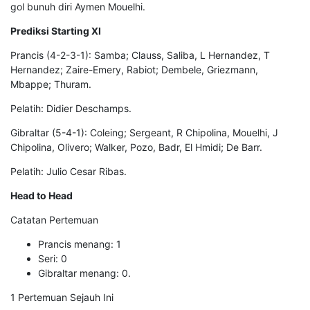
gol bunuh diri Aymen Mouelhi.
Prediksi Starting XI
Prancis (4-2-3-1): Samba; Clauss, Saliba, L Hernandez, T
Hernandez; Zaire-Emery, Rabiot; Dembele, Griezmann,
Mbappe; Thuram.
Pelatih: Didier Deschamps.
Gibraltar (5-4-1): Coleing; Sergeant, R Chipolina, Mouelhi, J
Chipolina, Olivero; Walker, Pozo, Badr, El Hmidi; De Barr.
Pelatih: Julio Cesar Ribas.
Head to Head
Catatan Pertemuan
Prancis menang: 1
Seri: 0
Gibraltar menang: 0.
1 Pertemuan Sejauh Ini