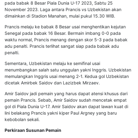
pada babak 8 Besar Piala Dunia U-17 2023, Sabtu 25
November 2023. Laga antara Prancis vs Uzbekistan akan
dimainkan di Stadion Manahan, mulai pukul 15.30 WIB.
Prancis melaju ke babak 8 Besar usai menghentikan kejutan
Senegal pada babak 16 Besar. Bermain imbang 0-0 pada
waktu normal, Prancis menang dengan skor 5-3 pada babak
adu penalti. Prancis terlihat sangat siap pada babak adu
penalti.
Sementara, Uzbekistan melaju ke semifinal usai
menumbangkan salah satu unggulan yakni Inggris. Uzbekistan
memulangkan Inggris usai menang 2-1. Kedua gol Uzbekistan
dicetak Amirbek Saidov dan Lazizbek Mirzaev.
Amir Saidov jadi pemain yang harus dapat atensi khusus dari
pemain Prancis. Sebab, Amir Saidov sudah mencetak empat
gol di Piala Dunia U-17. Amir Saidov akan dapat lawan kuat di
lini belakang Prancis yakni kiper Paul Argney yang baru
kebobolan sekali.
Perkiraan Susunan Pemain