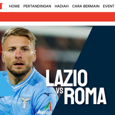
HOME
PERTANDINGAN
HADIAH
CARA BERMAIN
EVENT