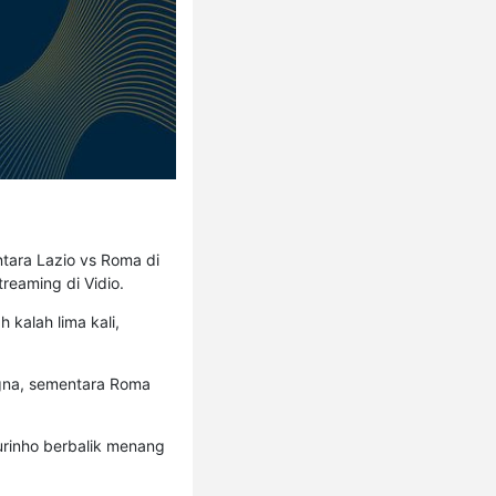
tara Lazio vs Roma di
treaming di Vidio.
kalah lima kali,
ogna, sementara Roma
urinho berbalik menang