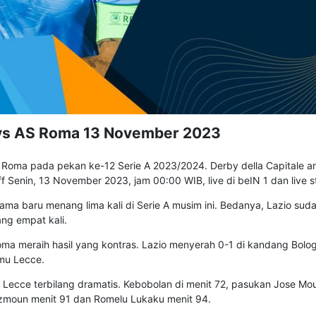
 vs AS Roma 13 November 2023
Roma pada pekan ke-12 Serie A 2023/2024. Derby della Capitale an
ff Senin, 13 November 2023, jam 00:00 WIB, live di beIN 1 dan live s
a baru menang lima kali di Serie A musim ini. Bedanya, Lazio sudah 
g empat kali.
Roma meraih hasil yang kontras. Lazio menyerah 0-1 di kandang Bol
mu Lecce.
ecce terbilang dramatis. Kebobolan di menit 72, pasukan Jose Mo
Azmoun menit 91 dan Romelu Lukaku menit 94.