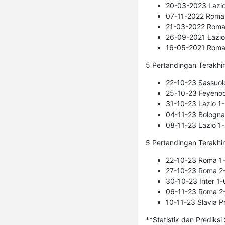
20-03-2023 Lazio
07-11-2022 Roma 0
21-03-2022 Roma 
26-09-2021 Lazio
16-05-2021 Roma 2
5 Pertandingan Terakhi
22-10-23 Sassuolo
25-10-23 Feyenoo
31-10-23 Lazio 1-0
04-11-23 Bologna 
08-11-23 Lazio 1
5 Pertandingan Terakh
22-10-23 Roma 1-
27-10-23 Roma 2-0
30-10-23 Inter 1-
06-11-23 Roma 2-
10-11-23 Slavia P
**Statistik dan Prediksi