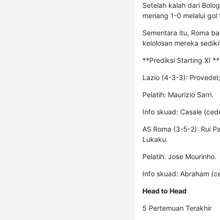
Setelah kalah dari Bol
menang 1-0 melalui gol 
Sementara itu, Roma ba
kelolosan mereka sediki
**Prediksi Starting XI **
Lazio (4-3-3): Provedel
Pelatih: Maurizio Sarri.
Info skuad: Casale (ced
AS Roma (3-5-2): Rui Pat
Lukaku.
Pelatih: Jose Mourinho.
Info skuad: Abraham (ce
Head to Head
5 Pertemuan Terakhir