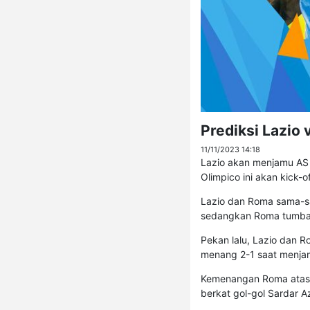
Prediksi Lazio
11/11/2023 14:18
Lazio akan menjamu AS 
Olimpico ini akan kick-o
Lazio dan Roma sama-sam
sedangkan Roma tumban
Pekan lalu, Lazio dan 
menang 2-1 saat menja
Kemenangan Roma atas L
berkat gol-gol Sardar 